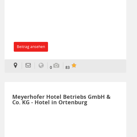
Beitrag ansehen
0
83
Meyerhofer Hotel Betriebs GmbH &
Co. KG - Hotel in Ortenburg