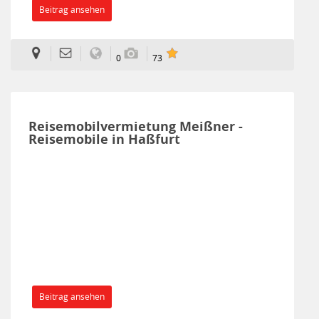
Beitrag ansehen
0
73
Reisemobilvermietung Meißner -
Reisemobile in Haßfurt
Beitrag ansehen