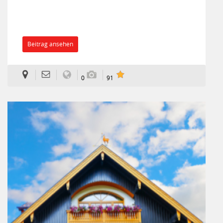
Beitrag ansehen
0
91