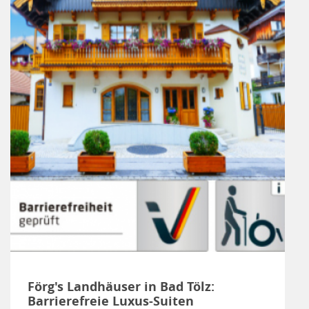
Förg's Landhäuser in Bad Tölz:
Barrierefreie Luxus-Suiten