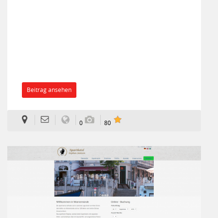
Beitrag ansehen
0
80