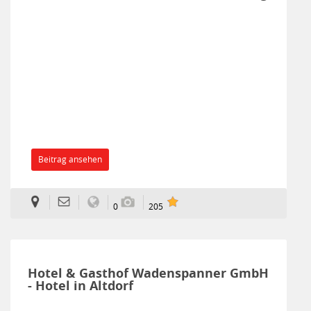
Beitrag ansehen
0
205
Hotel & Gasthof Wadenspanner GmbH
- Hotel in Altdorf