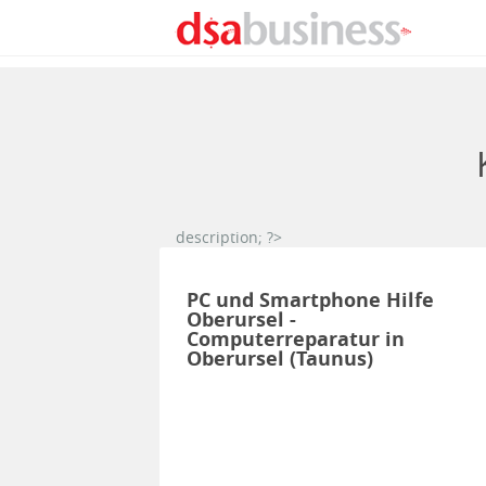
Direkt zum Inhalt
description; ?>
PC und Smartphone Hilfe
Oberursel -
Computerreparatur in
Oberursel (Taunus)