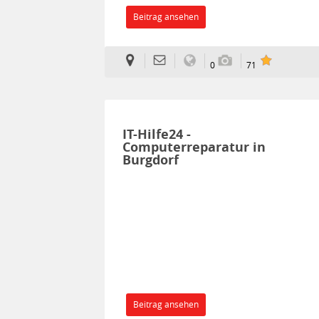
Beitrag ansehen
0
71
IT-Hilfe24 -
Computerreparatur in
Burgdorf
Beitrag ansehen