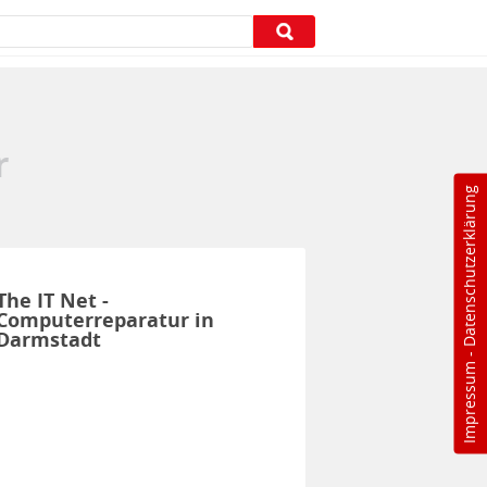
r
Datenschutzerklärung
The IT Net -
Computerreparatur in
Darmstadt
-
Impressum