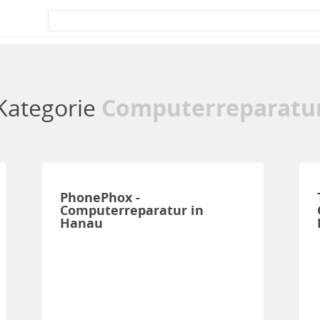
Kategorie
Computerreparatu
PhonePhox -
Computerreparatur in
Hanau