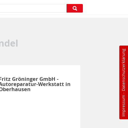
ndel
Datenschutzerklärung
Fritz Gröninger GmbH -
Autoreparatur-Werkstatt in
Oberhausen
-
Impressum