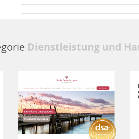
egorie
Dienstleistung und Ha