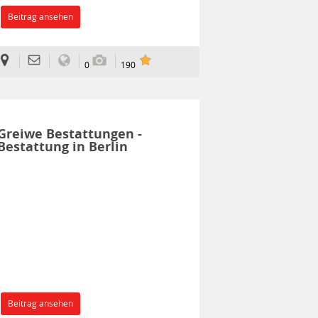
Beitrag ansehen
0
190
Greiwe Bestattungen -
Bestattung in Berlin
Beitrag ansehen