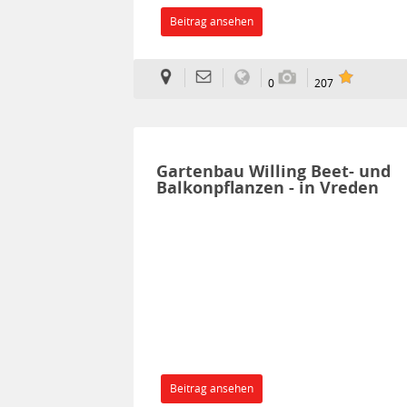
Beitrag ansehen
0
207
Gartenbau Willing Beet- und
Balkonpflanzen - in Vreden
Beitrag ansehen