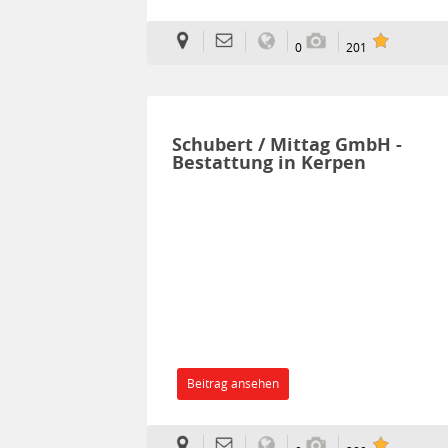
0
201
Schubert / Mittag GmbH -
Bestattung in Kerpen
Beitrag ansehen