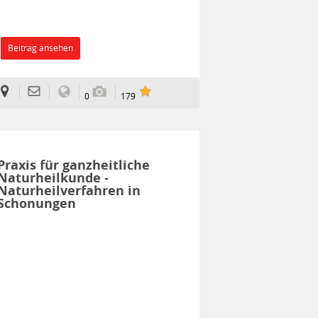
Beitrag ansehen
0
179
Praxis für ganzheitliche
Naturheilkunde -
Naturheilverfahren in
Schonungen