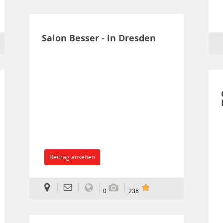
Salon Besser - in Dresden
Beitrag ansehen
0
238