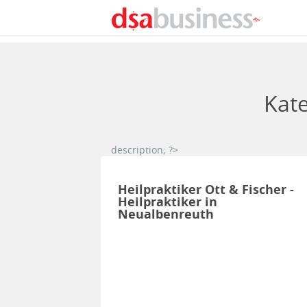
Direkt zum Inhalt
Kat
description; ?>
Heilpraktiker Ott & Fischer -
Heilpraktiker in
Neualbenreuth