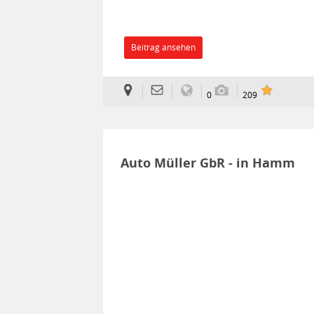
Beitrag ansehen
0
209
Auto Müller GbR - in Hamm