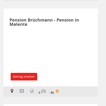
Pension Brüchmann - Pension in
Malente
Beitrag ansehen
0
86