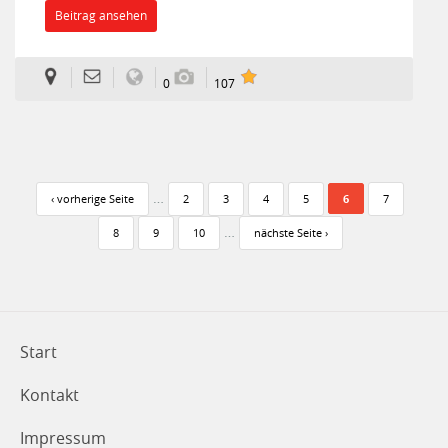
Beitrag ansehen
0
107
Seiten
…
‹ vorherige Seite
2
3
4
5
6
7
…
8
9
10
nächste Seite ›
Start
Kontakt
Impressum