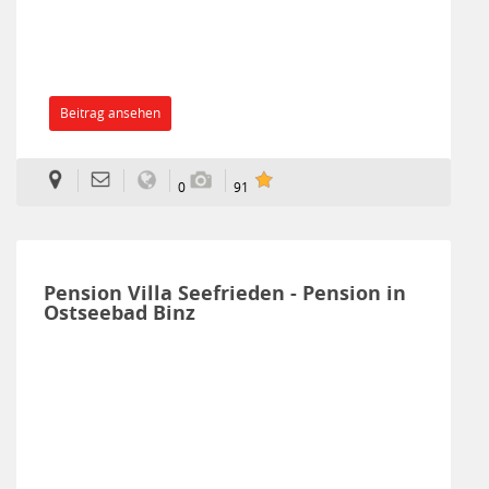
Beitrag ansehen
0
91
Pension Villa Seefrieden - Pension in
Ostseebad Binz