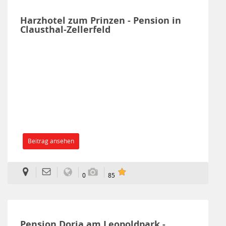
Harzhotel zum Prinzen - Pension in
Clausthal-Zellerfeld
Beitrag ansehen
0
85
Pension Doria am Leopoldpark -