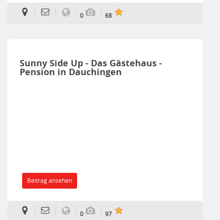
0
68
Sunny Side Up - Das Gästehaus -
Pension in Dauchingen
Beitrag ansehen
0
97