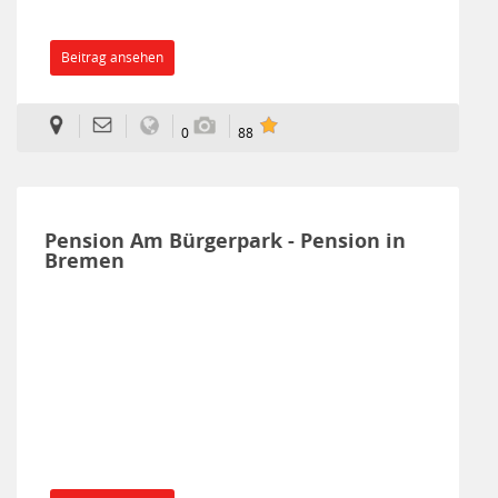
Beitrag ansehen
0
88
Pension Am Bürgerpark - Pension in
Bremen