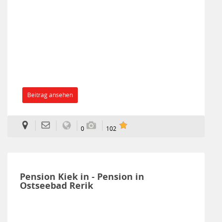
Beitrag ansehen
0
102
Pension Kiek in - Pension in
Ostseebad Rerik