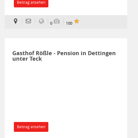
Beitrag ansehen
0
100
Gasthof Rößle - Pension in Dettingen
unter Teck
Beitrag ansehen