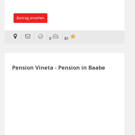
Beitrag ansehen
0
81
Pension Vineta - Pension in Baabe