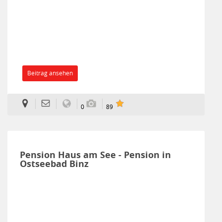
Beitrag ansehen
0
89
Pension Haus am See - Pension in
Ostseebad Binz