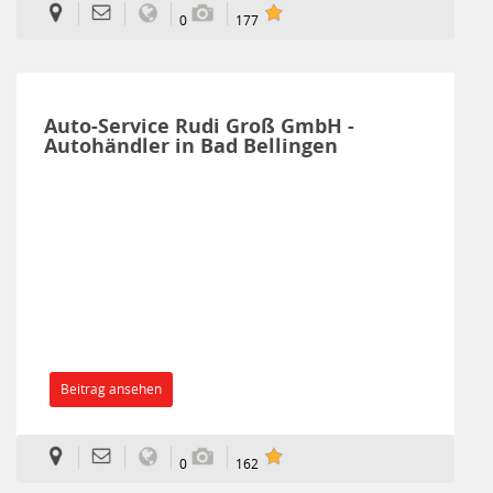
0
177
Auto-Service Rudi Groß GmbH -
Autohändler in Bad Bellingen
Beitrag ansehen
0
162