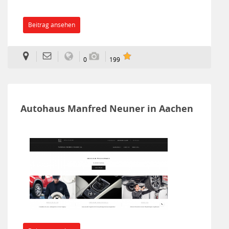
Beitrag ansehen
0
199
Autohaus Manfred Neuner in Aachen