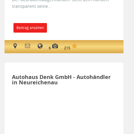
transparent seine...
Beitrag ansehen
6
215
Autohaus Denk GmbH - Autohändler
in Neureichenau