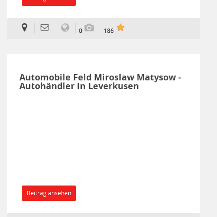
0
186
Automobile Feld Miroslaw Matysow -
Autohändler in Leverkusen
Beitrag ansehen