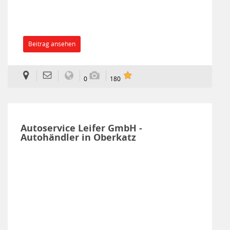
Beitrag ansehen
0
180
Autoservice Leifer GmbH -
Autohändler in Oberkatz