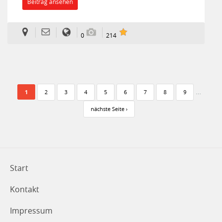
Beitrag ansehen
0
214
Seiten
…
1
2
3
4
5
6
7
8
9
nächste Seite ›
Start
Kontakt
Impressum