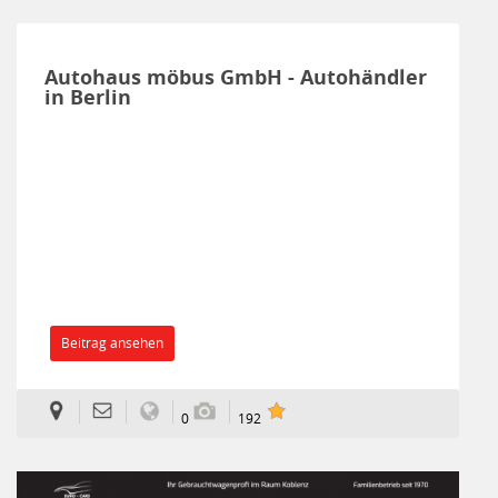
Autohaus möbus GmbH - Autohändler
in Berlin
Beitrag ansehen
0
192