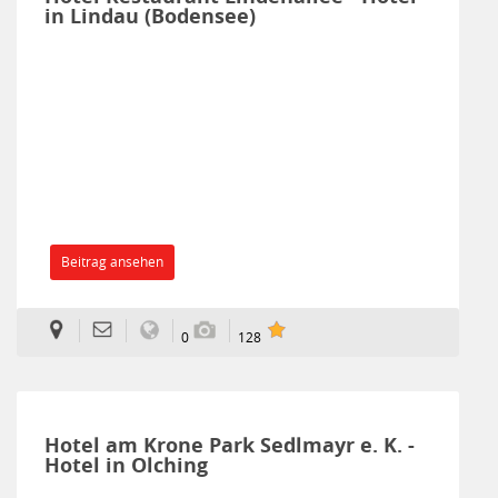
in Lindau (Bodensee)
Beitrag ansehen
0
128
Hotel am Krone Park Sedlmayr e. K. -
Hotel in Olching