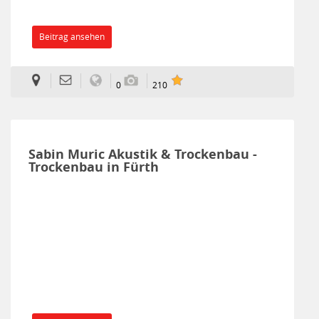
Beitrag ansehen
0
210
Sabin Muric Akustik & Trockenbau -
Trockenbau in Fürth