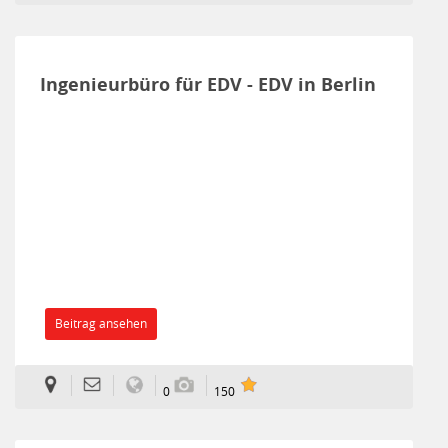
Ingenieurbüro für EDV - EDV in Berlin
Beitrag ansehen
0
150