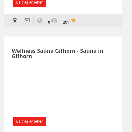
Beitrag ansehen
0
201
Wellness Sauna Gifhorn - Sauna in
Gifhorn
Beitrag ansehen