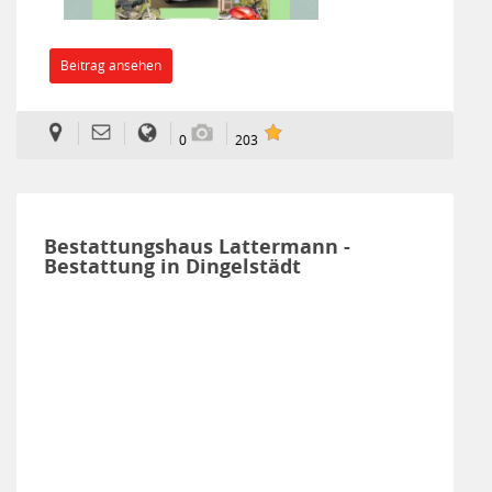
Beitrag ansehen
0
203
Bestattungshaus Lattermann -
Bestattung in Dingelstädt