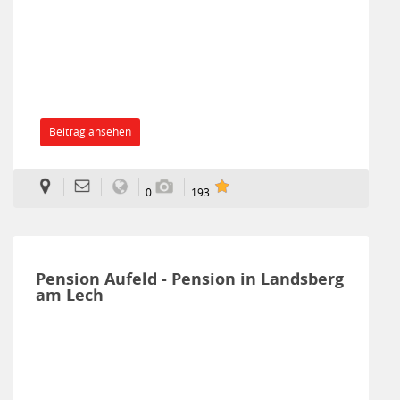
Beitrag ansehen
0
193
Pension Aufeld - Pension in Landsberg
am Lech