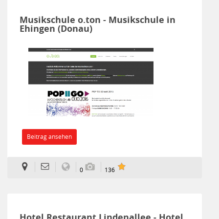
Musikschule o.ton - Musikschule in
Ehingen (Donau)
Beitrag ansehen
0
136
Hotel Restaurant Lindenallee - Hotel