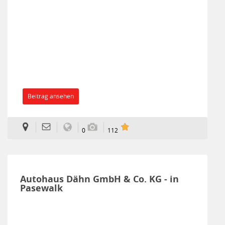
Beitrag ansehen
0
112
Autohaus Dähn GmbH & Co. KG - in
Pasewalk