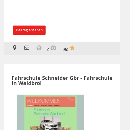
Beitrag ansehen
0
150
Fahrschule Schneider Gbr - Fahrschule
in Waldbröl