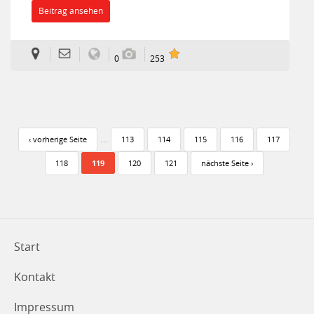
Beitrag ansehen
0
253
Seiten
…
‹ vorherige Seite
113
114
115
116
117
118
119
120
121
nächste Seite ›
Start
Kontakt
Impressum