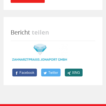
teilen
Bericht
Facebook
Twitter
XING