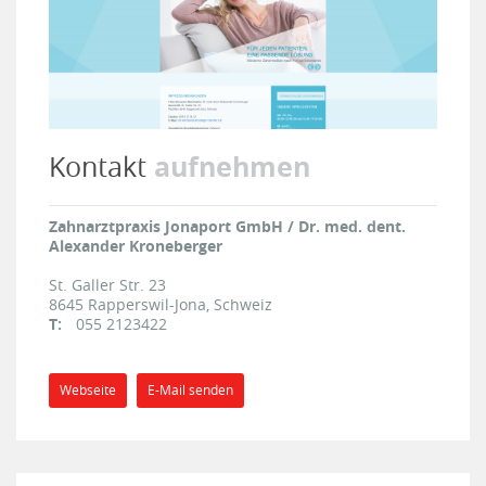
aufnehmen
Kontakt
Zahnarztpraxis Jonaport GmbH / Dr. med. dent.
Alexander Kroneberger
St. Galler Str. 23
8645
Rapperswil-Jona, Schweiz
T:
055 2123422
Webseite
E-Mail senden