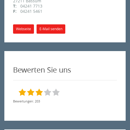
27211
Bassum
T:
04241 7713
F:
04241 5461
Webseite
E-Mail senden
Bewerten Sie uns
Bewertungen: 203