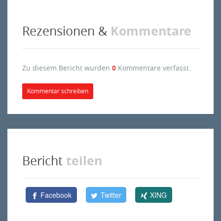
Kommentare
Rezensionen &
Zu diesem Bericht wurden
0
Kommentare verfasst.
Kommentar schreiben
teilen
Bericht
Facebook
Twitter
XING