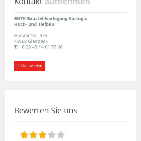
aufnehmen
Kontakt
BHTK Baustahlverlegung Kurtoglu
Hoch- und Tiefbau
Horster Str. 375
45968
Gladbeck
T:
0 20 43 / 4 01 76 66
E-Mail senden
Bewerten Sie uns