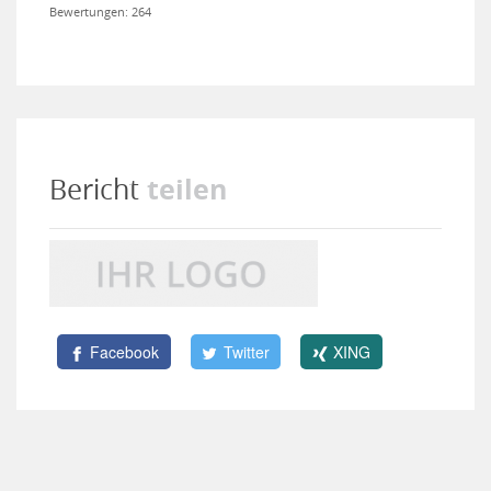
Bewertungen: 264
teilen
Bericht
Facebook
Twitter
XING