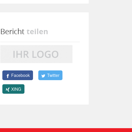
teilen
Bericht
Facebook
Twitter
XING