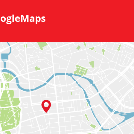
ogleMaps