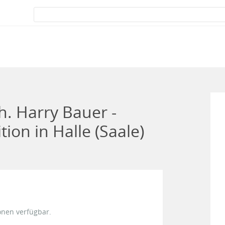
. Harry Bauer -
on in Halle (Saale)
onen verfügbar.