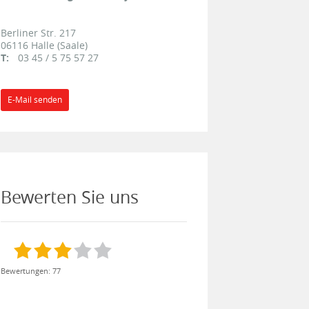
Berliner Str. 217
06116
Halle (Saale)
T:
03 45 / 5 75 57 27
E-Mail senden
Bewerten Sie uns
Bewertungen: 77