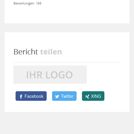
Bewertungen: 169
teilen
Bericht
Facebook
Twitter
XING