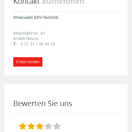
aufnehmen
Kontakt
Dhaouadi EDV-Technik
Rheinfährstr. 61
41468
Neuss
T:
0 21 31 / 36 44 25
E-Mail senden
Bewerten Sie uns