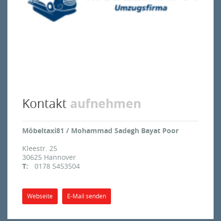
aufnehmen
Kontakt
Möbeltaxi81 / Mohammad Sadegh Bayat Poor
Kleestr. 25
30625
Hannover
T:
0178 5453504
Webseite
E-Mail senden