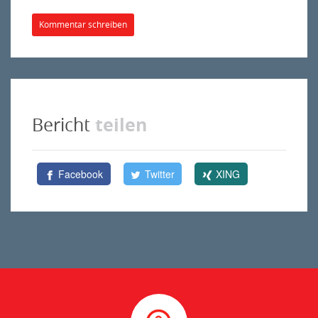
Kommentar schreiben
teilen
Bericht
Facebook
Twitter
XING