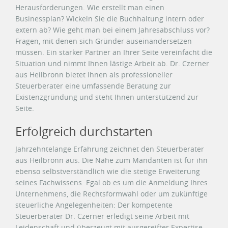
Herausforderungen. Wie erstellt man einen
Businessplan? Wickeln Sie die Buchhaltung intern oder
extern ab? Wie geht man bei einem Jahresabschluss vor?
Fragen, mit denen sich Gründer auseinandersetzen
müssen. Ein starker Partner an Ihrer Seite vereinfacht die
Situation und nimmt Ihnen lästige Arbeit ab. Dr. Czerner
aus Heilbronn bietet Ihnen als professioneller
Steuerberater eine umfassende Beratung zur
Existenzgründung und steht Ihnen unterstützend zur
Seite.
Erfolgreich durchstarten
Jahrzehntelange Erfahrung zeichnet den Steuerberater
aus Heilbronn aus. Die Nähe zum Mandanten ist für ihn
ebenso selbstverständlich wie die stetige Erweiterung
seines Fachwissens. Egal ob es um die Anmeldung Ihres
Unternehmens, die Rechtsformwahl oder um zukünftige
steuerliche Angelegenheiten: Der kompetente
Steuerberater Dr. Czerner erledigt seine Arbeit mit
Leidenschaft und überzeugt mit ausgereifter Expertise.