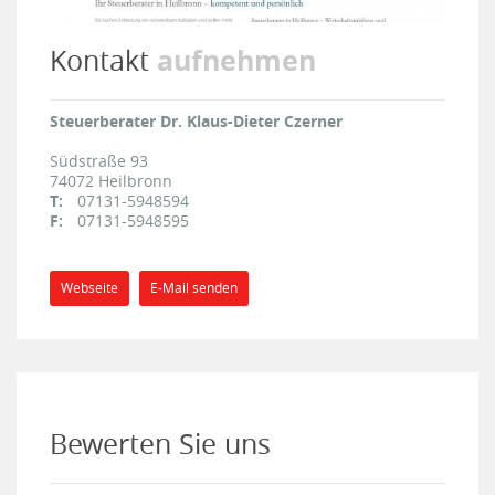
aufnehmen
Kontakt
Steuerberater Dr. Klaus-Dieter Czerner
Südstraße 93
74072
Heilbronn
T:
07131-5948594
F:
07131-5948595
Webseite
E-Mail senden
Bewerten Sie uns