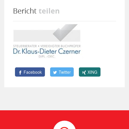
teilen
Bericht
Facebook
Twitter
XING