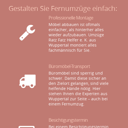
Gestalten Sie Fernumzüge einfach:
Professionelle Montage
Möbel abbauen ist oftmals
einfacher, als hinterher alles
wieder aufzubauen. Umzüge
Ratz Fatz Helfer e. K. aus
Wuppertal montiert alles
fachmännisch für Sie.
Büromöbel-Transport
Büromöbel sind sperrig und
schwer. Damit diese sicher an
den Zielort gelangen, sind viele
helfende Hände nötig. Hier
stehen Ihnen die Experten aus
Wuppertal zur Seite – auch bei
einem Fernumzug.
Besichtigungstermin
Bei einem Besichtigungstermin