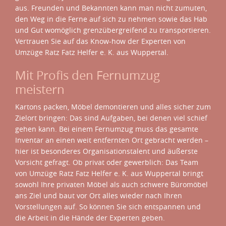
aus. Freunden und Bekannten kann man nicht zumuten,
den Weg in die Ferne auf sich zu nehmen sowie das Hab
und Gut womöglich grenzübergreifend zu transportieren.
Vertrauen Sie auf das Know-how der Experten von
Umzüge Ratz Fatz Helfer e. K. aus Wuppertal.
Mit Profis den Fernumzug
meistern
Kartons packen, Möbel demontieren und alles sicher zum
Zielort bringen: Das sind Aufgaben, bei denen viel schief
gehen kann. Bei einem Fernumzug muss das gesamte
Inventar an einen weit entfernten Ort gebracht werden –
hier ist besonderes Organisationstalent und äußerste
Vorsicht gefragt. Ob privat oder gewerblich: Das Team
von Umzüge Ratz Fatz Helfer e. K. aus Wuppertal bringt
sowohl Ihre privaten Möbel als auch schwere Büromöbel
ans Ziel und baut vor Ort alles wieder nach Ihren
Vorstellungen auf. So können Sie sich entspannen und
die Arbeit in die Hände der Experten geben.