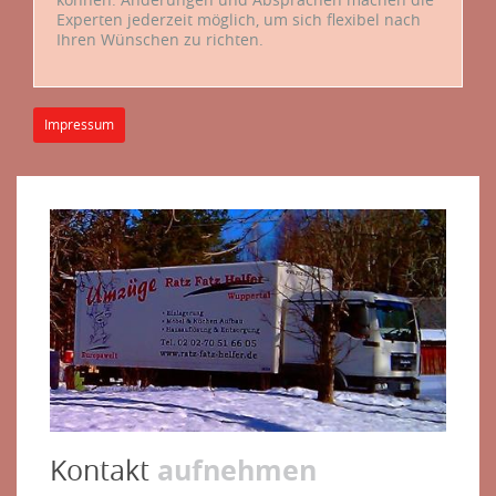
Experten jederzeit möglich, um sich flexibel nach
Ihren Wünschen zu richten.
Impressum
aufnehmen
Kontakt