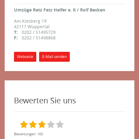
Umzüge Ratz Fatz Helfer e. K / Rolf Besken
Am Kiesberg 19
42117
Wuppertal
T:
0202 / 51495729
F:
0202 / 51498868
Webseite
E-Mail senden
Bewerten Sie uns
Bewertungen: 103