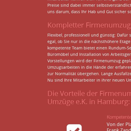
Preise sind dabei immer selbstverständlic
uns darum, dass Ihr Hab und Gut sicher s
Kompletter Firmenumzug
Flexibel, professionell und günstig: Dafür
egal, ob Sie nur in die nächsthöhere Etage
kompetente Team bietet einen Rundum-Ser
Büromöbel und Installation von Arbeitsg
Vorstellungen wird der Firmenumzug gepl
Umzugsarbeiten in die Hände der erfahrene
zur Normalität übergehen. Lange Ausfallze
Nu sind Ihre Mitarbeiter in ihrer neuen U
Die Vorteile der Firmenu
Umzüge e.K. in Hamburg:
Kompetente
Von der Pl
Frank Zand