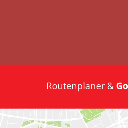
Routenplaner &
Go