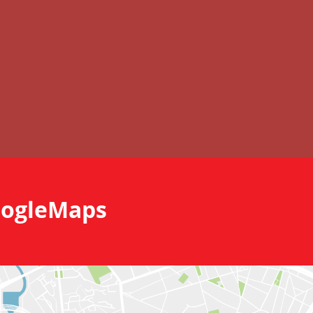
ogleMaps