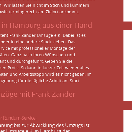
h. Wir lassen Sie nicht im Stich und kümmern
owie termingerecht am Zielort ankommt.
 in Hamburg aus einer Hand
 steht Frank Zander Umzüge e.K. Dabei ist es
 oder in eine andere Stadt ziehen. Das
vice mit professioneller Montage der
eräten. Ganz nach Ihren Wünschen und
ant und durchgeführt. Geben Sie die
n Profis. So kann in kurzer Zeit wieder alles
iten und Arbeitsstopp wird es nicht geben, im
mgebung für die tägliche Arbeit am Start.
mzüge mit Frank Zander
r Rundum-Service:
anung bis zur Abwicklung des Umzugs ist
er Umzüge e.K. in Hamburg der