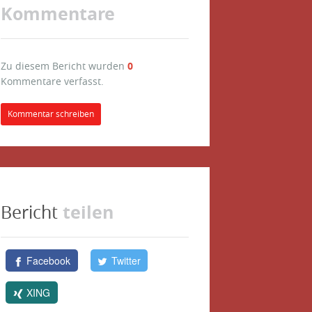
Kommentare
Zu diesem Bericht wurden
0
Kommentare verfasst.
Kommentar schreiben
teilen
Bericht
Facebook
Twitter
XING