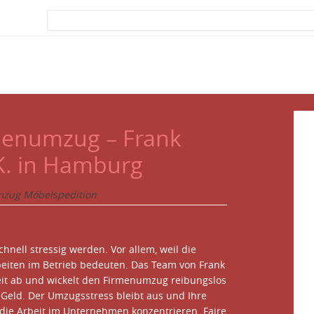
menumzug – Frank
K. in Hamburg
zug Möbelspedition
nell stressig werden. Vor allem, weil die
rbeiten im Betrieb bedeuten. Das Team von Frank
it ab und wickelt den Firmenumzug reibungslos
s Geld. Der Umzugsstress bleibt aus und Ihre
 die Arbeit im Unternehmen konzentrieren. Faire