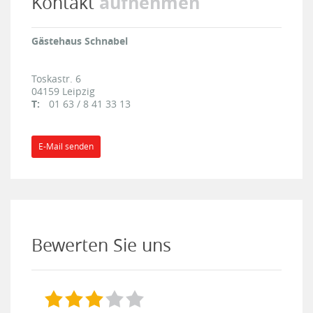
aufnehmen
Kontakt
Gästehaus Schnabel
Toskastr. 6
04159
Leipzig
T:
01 63 / 8 41 33 13
E-Mail senden
Bewerten Sie uns