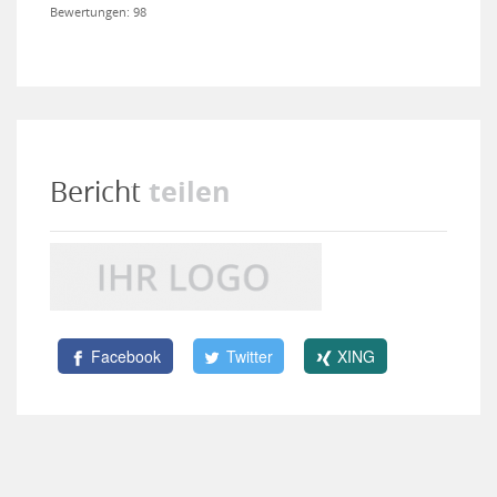
Bewertungen: 98
teilen
Bericht
Facebook
Twitter
XING