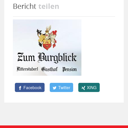
teilen
Bericht
Facebook
Twitter
XING