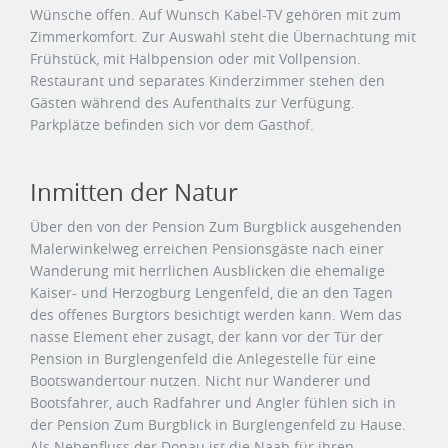
Wünsche offen. Auf Wunsch Kabel-TV gehören mit zum
Zimmerkomfort. Zur Auswahl steht die Übernachtung mit
Frühstück, mit Halbpension oder mit Vollpension.
Restaurant und separates Kinderzimmer stehen den
Gästen während des Aufenthalts zur Verfügung.
Parkplätze befinden sich vor dem Gasthof.
Inmitten der Natur
Über den von der Pension Zum Burgblick ausgehenden
Malerwinkelweg erreichen Pensionsgäste nach einer
Wanderung mit herrlichen Ausblicken die ehemalige
Kaiser- und Herzogburg Lengenfeld, die an den Tagen
des offenes Burgtors besichtigt werden kann. Wem das
nasse Element eher zusagt, der kann vor der Tür der
Pension in Burglengenfeld die Anlegestelle für eine
Bootswandertour nutzen. Nicht nur Wanderer und
Bootsfahrer, auch Radfahrer und Angler fühlen sich in
der Pension Zum Burgblick in Burglengenfeld zu Hause.
Als Nebenfluss der Donau ist die Naab für ihren