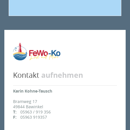
aufnehmen
Kontakt
Karin Kohne-Tausch
Bramweg 17
49844
Bawinkel
T:
05963 / 919 356
F:
05963 919357