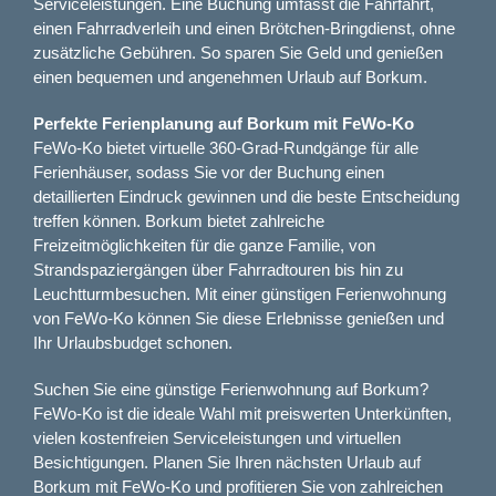
Serviceleistungen. Eine Buchung umfasst die Fährfahrt,
einen Fahrradverleih und einen Brötchen-Bringdienst, ohne
zusätzliche Gebühren. So sparen Sie Geld und genießen
einen bequemen und angenehmen Urlaub auf Borkum.
Perfekte Ferienplanung auf Borkum mit FeWo-Ko
FeWo-Ko bietet virtuelle 360-Grad-Rundgänge für alle
Ferienhäuser, sodass Sie vor der Buchung einen
detaillierten Eindruck gewinnen und die beste Entscheidung
treffen können. Borkum bietet zahlreiche
Freizeitmöglichkeiten für die ganze Familie, von
Strandspaziergängen über Fahrradtouren bis hin zu
Leuchtturmbesuchen. Mit einer günstigen Ferienwohnung
von FeWo-Ko können Sie diese Erlebnisse genießen und
Ihr Urlaubsbudget schonen.
Suchen Sie eine günstige Ferienwohnung auf Borkum?
FeWo-Ko ist die ideale Wahl mit preiswerten Unterkünften,
vielen kostenfreien Serviceleistungen und virtuellen
Besichtigungen. Planen Sie Ihren nächsten Urlaub auf
Borkum mit FeWo-Ko und profitieren Sie von zahlreichen