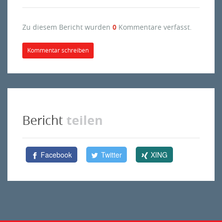
Zu diesem Bericht wurden
0
Kommentare verfasst.
Kommentar schreiben
teilen
Bericht
Facebook
Twitter
XING