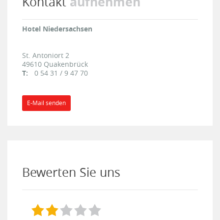
aufnehmen
Kontakt
Hotel Niedersachsen
St. Antoniort 2
49610
Quakenbrück
T:
0 54 31 / 9 47 70
E-Mail senden
Bewerten Sie uns