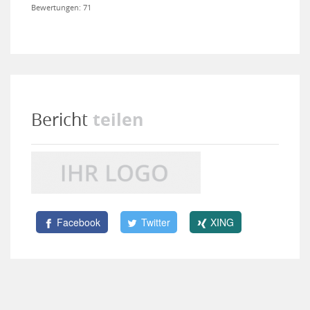
Bewertungen: 71
teilen
Bericht
Facebook
Twitter
XING