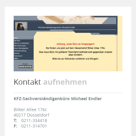
aufnehmen
Kontakt
KFZ-Sachverständigenbüro Michael Endler
Bilker Allee 176c
40217
Düsseldorf
T:
0211-334418
F:
0211-314701