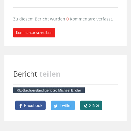
Zu diesem Bericht wurden
0
Kommentare verfasst.
Kommentar schreiben
teilen
Bericht
Facebook
Twitter
XING