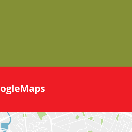
ogleMaps