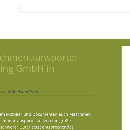
schinentransporte:
oving GmbH in
ug Möbelspedition
em Mobiliar und Dokumenten auch Maschinen
chinentransporte stellen eine große
 schwerer Güter setzt entsprechendes