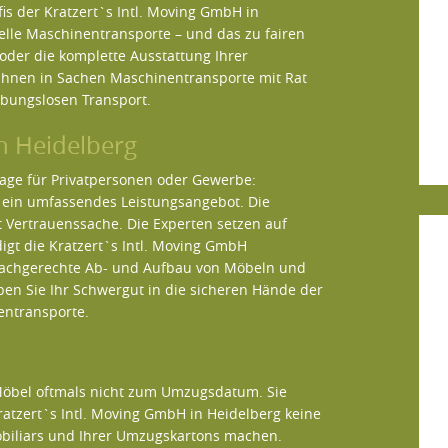
s der Kratzert`s Intl. Moving GmbH in
lle Maschinentransporte – und das zu fairen
 oder die komplette Ausstattung Ihrer
Ihnen in Sachen Maschinentransporte mit Rat
eibungslosen Transport.
in Heidelberg
ge für Privatpersonen oder Gewerbe:
n ein umfassendes Leistungsangebot. Die
 Vertrauenssache. Die Experten setzen auf
igt die Kratzert`s Intl. Moving GmbH
fachgerechte Ab- und Aufbau von Möbeln und
ben Sie Ihr Schwergut in die sicheren Hände der
entransporte.
Möbel oftmals nicht zum Umzugsdatum. Sie
ratzert`s Intl. Moving GmbH in Heidelberg keine
biliars und Ihrer Umzugskartons machen.