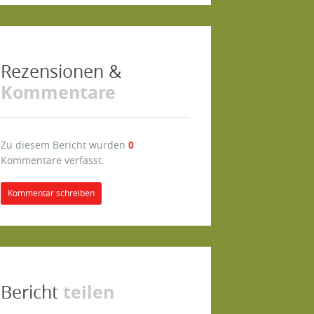
Rezensionen &
Kommentare
Zu diesem Bericht wurden
0
Kommentare verfasst.
Kommentar schreiben
teilen
Bericht