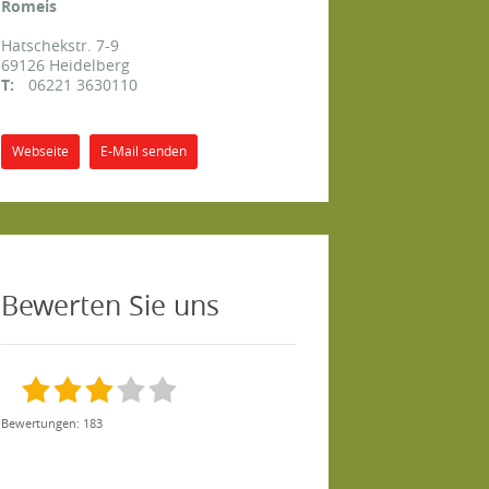
Romeis
Hatschekstr. 7-9
69126
Heidelberg
T:
06221 3630110
Webseite
E-Mail senden
Bewerten Sie uns
Bewertungen: 183