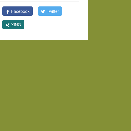
Facebook
Twitter
XING