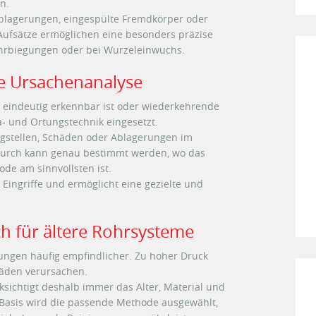
n.
blagerungen, eingespülte Fremdkörper oder
 Aufsätze ermöglichen eine besonders präzise
ohrbiegungen oder bei Wurzeleinwuchs.
e Ursachenanalyse
 eindeutig erkennbar ist oder wiederkehrende
- und Ortungstechnik eingesetzt.
ngstellen, Schäden oder Ablagerungen im
durch kann genau bestimmt werden, wo das
de am sinnvollsten ist.
 Eingriffe und ermöglicht eine gezielte und
h für ältere Rohrsysteme
ungen häufig empfindlicher. Zu hoher Druck
äden verursachen.
sichtigt deshalb immer das Alter, Material und
 Basis wird die passende Methode ausgewählt,