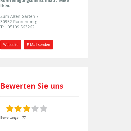
Rohrreinigungsdienst Ihlau / Mike
Ihlau
Zum Alten Garten 7
30952
Ronnenberg
T:
05109 563262
Webseite
E-Mail senden
Bewerten Sie uns
Bewertungen: 77