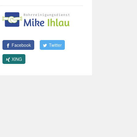
Facebook
Twitter
XING