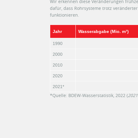
Wir erkennen diese Veränderungen frühze
dafür, dass Rohrsysteme trotz veränderte
funktionieren.
Jahr
Wasserabgabe (Mio. m³)
1990
2000
2010
2020
2021*
*Quelle: BDEW-Wasserstatistik, 2022 (
2021