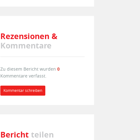
Rezensionen &
Kommentare
Zu diesem Bericht wurden
0
Kommentare verfasst.
Kommentar schreiben
Bericht
teilen