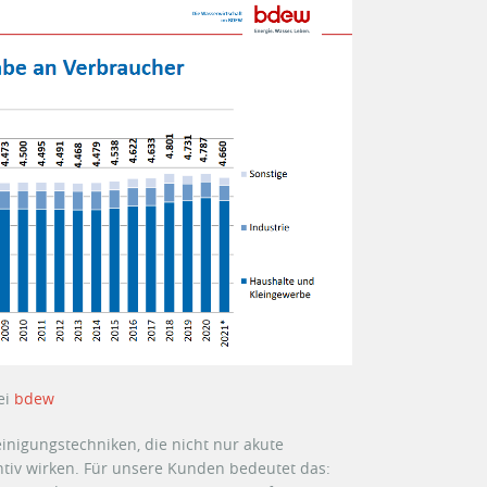
ei
bdew
inigungstechniken, die nicht nur akute
tiv wirken. Für unsere Kunden bedeutet das: