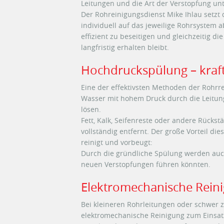
Leitungen und die Art der Verstopfung unt
Der Rohreinigungsdienst Mike Ihlau setzt
individuell auf das jeweilige Rohrsystem 
effizient zu beseitigen und gleichzeitig d
langfristig erhalten bleibt.
Hochdruckspülung – kraft
Eine der effektivsten Methoden der Rohrr
Wasser mit hohem Druck durch die Leitung
lösen.
Fett, Kalk, Seifenreste oder andere Rück
vollständig entfernt. Der große Vorteil dies
reinigt und vorbeugt:
Durch die gründliche Spülung werden auch
neuen Verstopfungen führen könnten.
Elektromechanische Reini
Bei kleineren Rohrleitungen oder schwer 
elektromechanische Reinigung zum Einsatz.