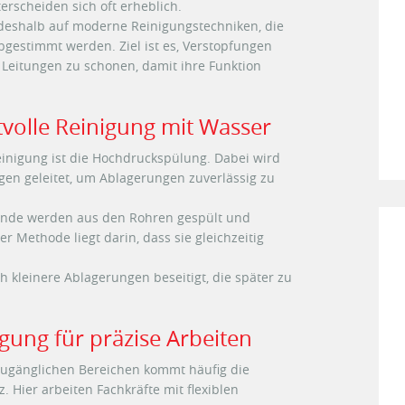
erscheiden sich oft erheblich.
 deshalb auf moderne Reinigungstechniken, die
abgestimmt werden. Ziel ist es, Verstopfungen
ie Leitungen zu schonen, damit ihre Funktion
volle Reinigung mit Wasser
einigung ist die Hochdruckspülung. Dabei wird
en geleitet, um Ablagerungen zuverlässig zu
stände werden aus den Rohren gespült und
er Methode liegt darin, dass sie gleichzeitig
 kleinere Ablagerungen beseitigt, die später zu
gung für präzise Arbeiten
zugänglichen Bereichen kommt häufig die
 Hier arbeiten Fachkräfte mit flexiblen