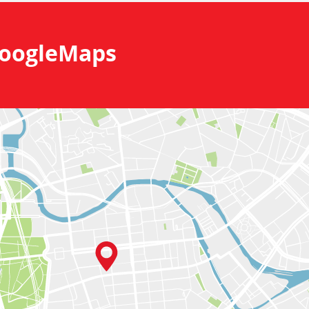
oogleMaps