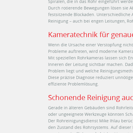
Spiralen, die in das Rohr eingeführt werde
Durch rotierende Bewegungen lösen sie A
festsitzende Blockaden. Unterschiedliche
Reinigung – auch bei engen Leitungen, R
Kameratechnik für genau
Wenn die Ursache einer Verstopfung nicht
Probleme auftreten, wird moderne Kamera
Mit speziellen Rohrkameras lassen sich E
Inneren der Leitung sichtbar machen. Da
Problem liegt und welche Reinigungsmetho
Diese präzise Diagnose reduziert unnötige
effiziente Problemlösung.
Schonende Reinigung auc
Gerade in älteren Gebäuden sind Rohrleit
oder ungeeignete Werkzeuge könnten Sch
Der Rohreinigungsdienst Mike Ihlau berück
den Zustand des Rohrsystems. Auf dieser