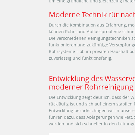
um eine gründliche und gleichzeitig mate
Moderne Technik für nach
Durch die Kombination aus Erfahrung, m
können Rohr- und Abflussprobleme schnel
Die verschiedenen Reinigungstechniken so
funktionieren und zukünftige Verstopfung
Rohrsysteme – ob im privaten Haushalt od
zuverlässig und funktionsfähig.
Entwicklung des Wasserv
moderner Rohrreinigung
Die Entwicklung zeigt deutlich, dass der 
rückläufig ist und sich auf einem stabile
Entwicklung berücksichtigen wir in unser
führen dazu, dass Ablagerungen wie Fett, 
werden und sich schneller in den Leitung