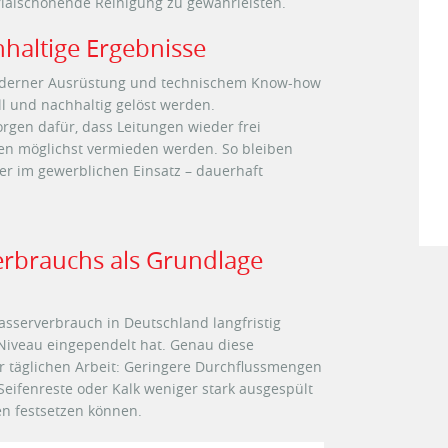
rialschonende Reinigung zu gewährleisten.
haltige Ergebnisse
oderner Ausrüstung und technischem Know-how
l und nachhaltig gelöst werden.
rgen dafür, dass Leitungen wieder frei
en möglichst vermieden werden. So bleiben
er im gewerblichen Einsatz – dauerhaft
erbrauchs als Grundlage
Wasserverbrauch in Deutschland langfristig
n Niveau eingependelt hat. Genau diese
er täglichen Arbeit: Geringere Durchflussmengen
Seifenreste oder Kalk weniger stark ausgespült
en festsetzen können.