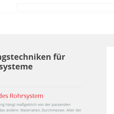
gstechniken für
ssysteme
jedes Rohrsystem
gung hängt maßgeblich von der passenden
das andere: Materialien, Durchmesser, Alter der