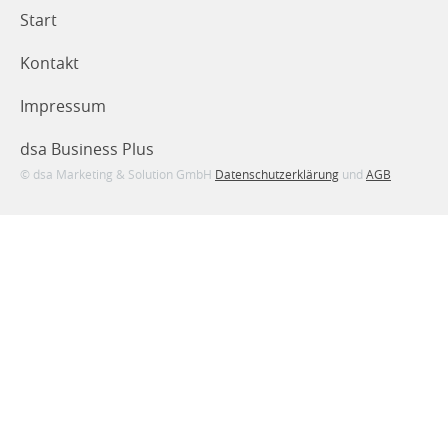
Start
Kontakt
Impressum
dsa Business Plus
© dsa Marketing & Solution GmbH
Datenschutzerklärung
und
AGB