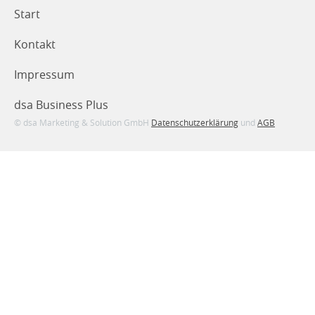
Start
Kontakt
Impressum
dsa Business Plus
© dsa Marketing & Solution GmbH
Datenschutzerklärung
und
AGB