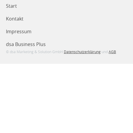
Start
Kontakt
Impressum
dsa Business Plus
© dsa Marketing & Solution GmbH
Datenschutzerklärung
und
AGB