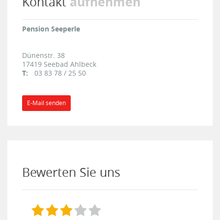
aufnehmen
Kontakt
Pension Seeperle
Dünenstr. 38
17419
Seebad Ahlbeck
T:
03 83 78 / 25 50
E-Mail senden
Bewerten Sie uns