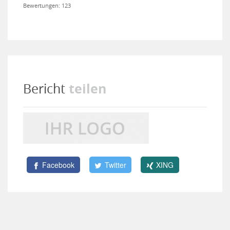
Bewertungen: 123
teilen
Bericht
Facebook
Twitter
XING