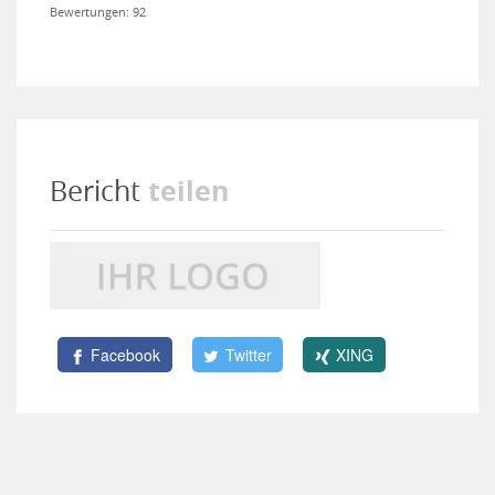
Bewertungen: 92
teilen
Bericht
Facebook
Twitter
XING