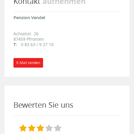
aufnehmen
Kontakt
Pension Vendel
Achtalstr. 26
87459
Pfronten
T:
0 83 63 / 9 27 10
E-Mail senden
Bewerten Sie uns