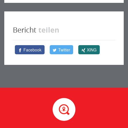
teilen
Bericht
Facebook
Twitter
XING