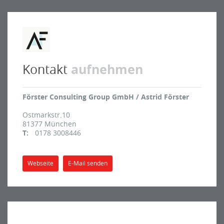
aufnehmen
Kontakt
Förster Consulting Group GmbH / Astrid Förster
Ostmarkstr.10
81377
München
T:
0178 3008446
Webseite
E-Mail senden