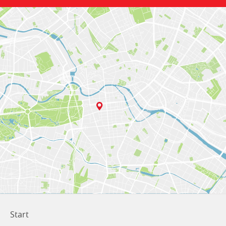
Start