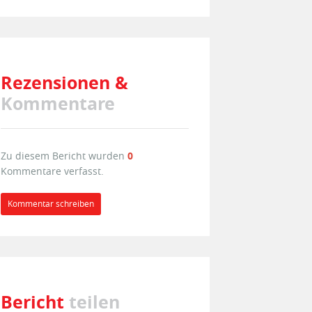
Rezensionen &
Kommentare
Zu diesem Bericht wurden
0
Kommentare verfasst.
Kommentar schreiben
Bericht
teilen