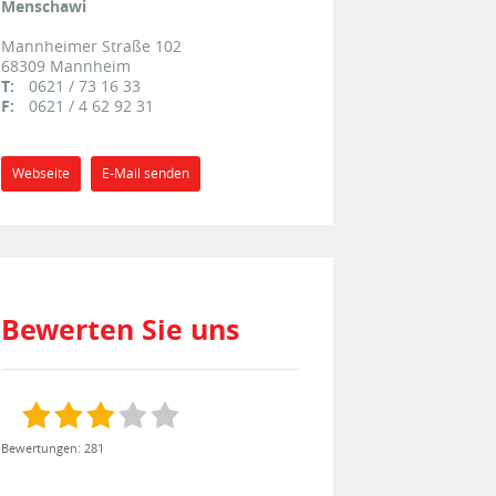
Menschawi
Mannheimer Straße 102
68309
Mannheim
T:
0621 / 73 16 33
F:
0621 / 4 62 92 31
Webseite
E-Mail senden
Bewerten Sie uns
Bewertungen: 281