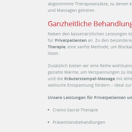
abgestimmte Therapieansätze, zu denen k
und Massagen gehören.
Ganzheitliche Behandlung
Neben den kassenärztlichen Leistungen bi
für
Privatpatienten
an. Zu den besondere
Therapie
, eine sanfte Methode, um Block
lösen.
Zusätzlich bieten wir eine Reihe wohltue
gezielte Wärme, um Verspannungen zu lö
und die
Kräuterstempel-Massage
mit äthe
seelische Entspannung fördern – ideal zur
Unsere Leistungen für Privatpatienten 
Cranio-Sacral-Therapie
Präventionsbehandlungen