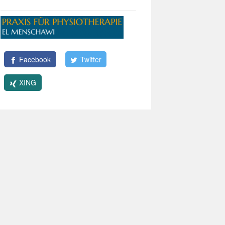
Facebook
Twitter
XING