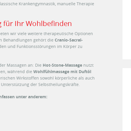
lassische Krankengymnastik, manuelle Therapie
 für Ihr Wohlbefinden
eten wir viele weitere therapeutische Optionen
n Behandlungen gehört die
Cranio-Sacral-
aden und Funktionsstörungen im Körper zu
nder Massagen an: Die
Hot-Stone-Massage
nutzt
sen, während die
Wohlfühlmassage mit Duftöl
rischen Wirkstoffen sowohl körperliche als auch
 Unterstützung der Selbstheilungskräfte.
umfassen unter anderem: