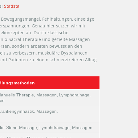
ei
Statista
Bewegungsmangel, Fehlhaltungen, einseitige
erspannungen. Genau hier setzen wir mit
iekonzepten an. Durch klassische
nio-Sacral-Therapie und gezielte Massagen
erzen, sondern arbeiten bewusst an den
hkeit zu verbessern, muskuläre Dysbalancen
nd Patienten zu einem schmerzfreieren Alltag
dlungsmethoden
anuelle Therapie, Massagen, Lymphdrainage,
pie
Krankengymnastik, Massagen,
 Hot-Stone-Massage, Lymphdrainage, Massagen