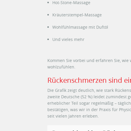
Hot-Stone-Massage
Kräuterstempel-Massage
Wohlfühlmassage mit Duftöl
Und vieles mehr
Kommen Sie vorbei und erfahren Sie, wie 
wohlzufühlen.
Rückenschmerzen sind ein
Die Grafik zeigt deutlich, wie stark Rücke
zweite Deutsche (52 %) leidet zumindest 
erheblicher Teil sogar regelmäßig – tägli
bestätigen, was wir in der Praxis für Ph
seit vielen Jahren erleben.