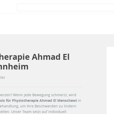
therapie Ahmad El
nnheim
les
merzen? Wenn jede Bewegung schmerzt, wird
xis für Physiotherapie Ahmad El Menschawi
in
Behandlung, um Ihre Beschwerden zu lindern
llen. Unser Team setzt auf individuell