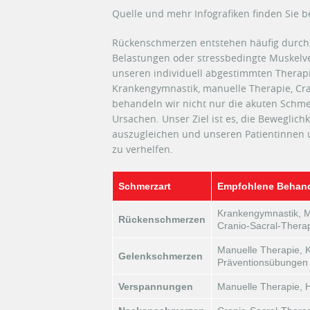
Quelle und mehr Infografiken finden Sie b
Rückenschmerzen entstehen häufig durch 
Belastungen oder stressbedingte Muskelv
unseren individuell abgestimmten Therap
Krankengymnastik, manuelle Therapie, Cra
behandeln wir nicht nur die akuten Schm
Ursachen. Unser Ziel ist es, die Beweglic
auszugleichen und unseren Patientinnen u
zu verhelfen.
Schmerzart
Empfohlene Behan
Krankengymnastik, M
Rückenschmerzen
Cranio-Sacral-Thera
Manuelle Therapie, 
Gelenkschmerzen
Präventionsübungen
Verspannungen
Manuelle Therapie,