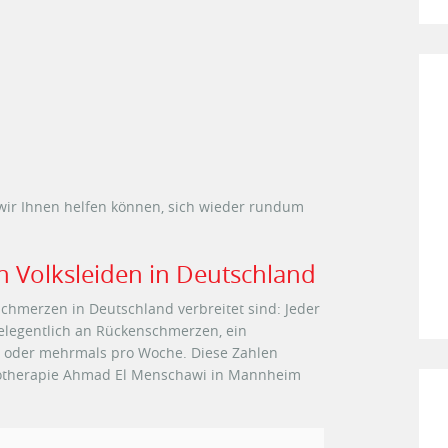
wir Ihnen helfen können, sich wieder rundum
 Volksleiden in Deutschland
nschmerzen in Deutschland verbreitet sind: Jeder
gelegentlich an Rückenschmerzen, ein
ch oder mehrmals pro Woche. Diese Zahlen
ysiotherapie Ahmad El Menschawi in Mannheim