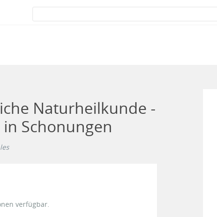
liche Naturheilkunde -
n in Schonungen
les
onen verfügbar.