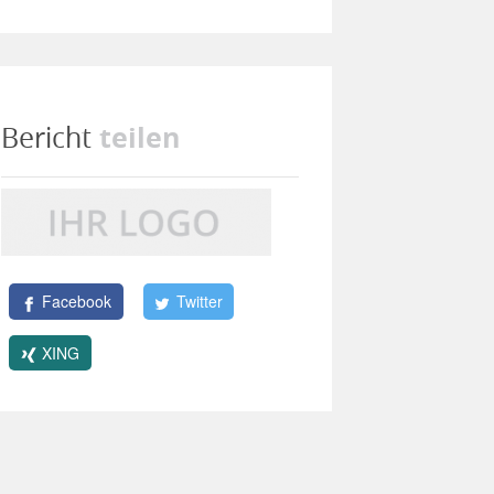
teilen
Bericht
Facebook
Twitter
XING