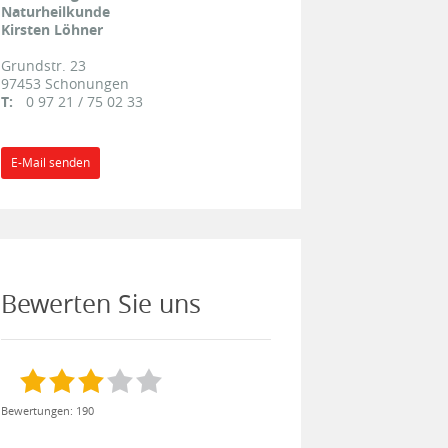
Naturheilkunde
Kirsten Löhner
Grundstr. 23
97453
Schonungen
T:
0 97 21 / 75 02 33
E-Mail senden
Bewerten Sie uns
Bewertungen: 190