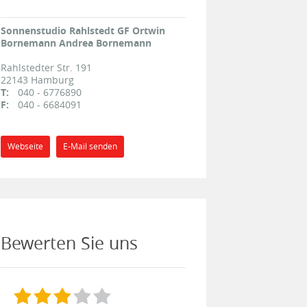
Sonnenstudio Rahlstedt GF Ortwin
Bornemann Andrea Bornemann
Rahlstedter Str. 191
22143
Hamburg
T:
040 - 6776890
F:
040 - 6684091
Webseite
E-Mail senden
Bewerten Sie uns