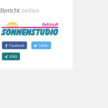
teilen
Bericht
Facebook
Twitter
XING