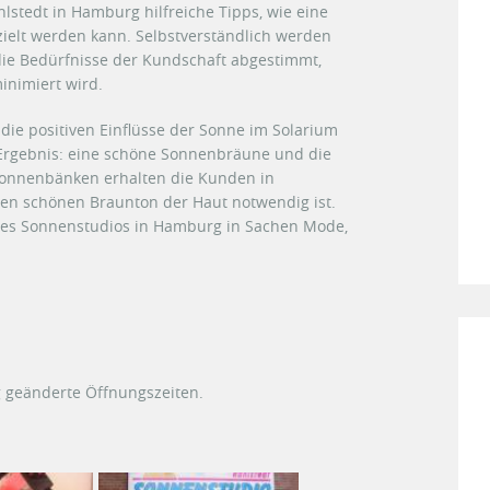
stedt in Hamburg hilfreiche Tipps, wie eine
ielt werden kann. Selbstverständlich werden
ie Bedürfnisse der Kundschaft abgestimmt,
inimiert wird.
ie positiven Einflüsse der Sonne im Solarium
s Ergebnis: eine schöne Sonnenbräune und die
 Sonnenbänken erhalten die Kunden in
nen schönen Braunton der Haut notwendig ist.
des Sonnenstudios in Hamburg in Sachen Mode,
 geänderte Öffnungszeiten.