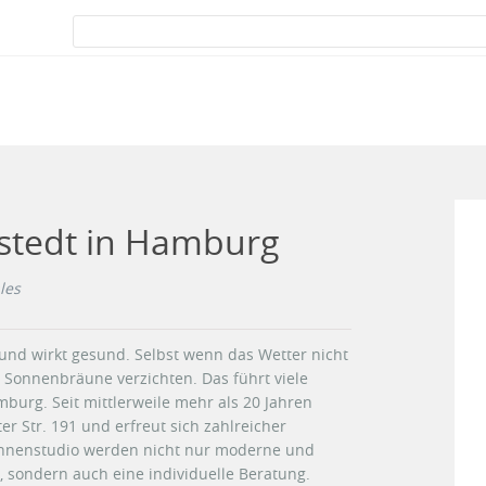
stedt in Hamburg
les
und wirkt gesund. Selbst wenn das Wetter nicht
ge Sonnenbräune verzichten. Das führt viele
burg. Seit mittlerweile mehr als 20 Jahren
r Str. 191 und erfreut sich zahlreicher
nnenstudio werden nicht nur moderne und
sondern auch eine individuelle Beratung.