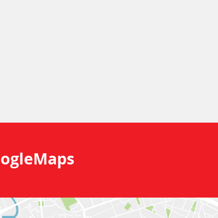
ogleMaps