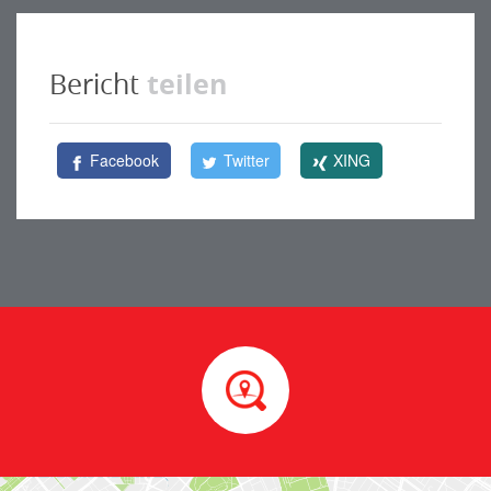
teilen
Bericht
Facebook
Twitter
XING