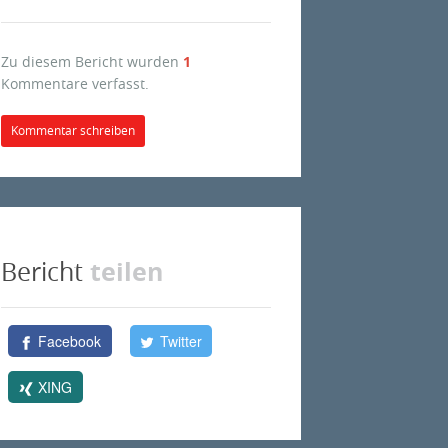
Zu diesem Bericht wurden
1
Kommentare verfasst.
Kommentar schreiben
teilen
Bericht
Facebook
Twitter
XING