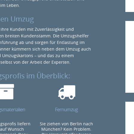
 im Leben.
 den Umzug
n ihre Kunden mit Zuverlässigkeit und
inen breiten Kundenstamm. Die Umzugshelfer
führung ab und sorgen für Entlastung im
männer kümmern sich neben dem Umzug auch
d Umzugskartons – und das zu einem
selbst von der Arbeit der Experten.
sprofis im Überblick:
materialien
Fernumzug
sprofis liefern
Sie ziehen von Berlin nach
 auf Wunsch
München? Kein Problem.