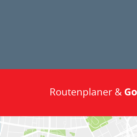
Routenplaner &
Go