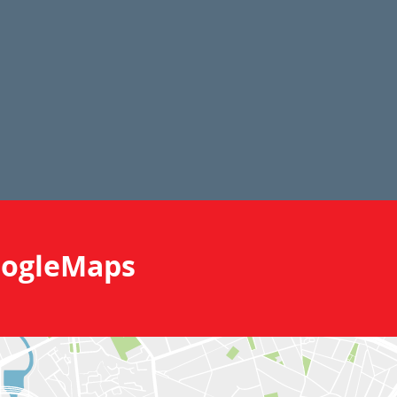
ogleMaps