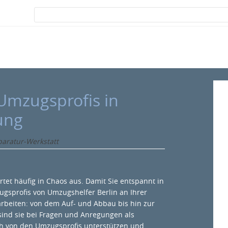
 Umzugsprofis in
ung
paratur-Werkstatt
artet häufig in Chaos aus. Damit Sie entspannt in
ugsprofis von Umzugshelfer Berlin an Ihrer
rbeiten: von dem Auf- und Abbau bis hin zur
ind sie bei Fragen und Anregungen als
ich von den Umzugsprofis unterstützen und